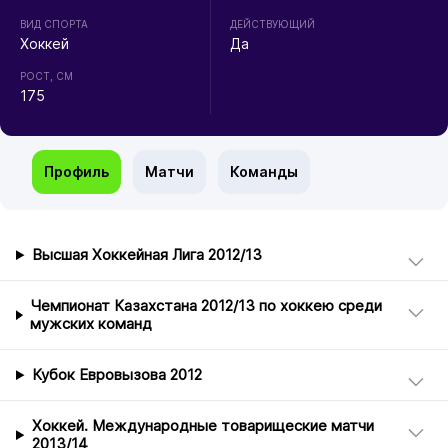
ВИД СПОРТА
ДЕЙСТВУЮЩИЙ
Хоккей
Да
РОСТ, СМ
175
Профиль
Матчи
Команды
Высшая Хоккейная Лига 2012/13
Чемпионат Казахстана 2012/13 по хоккею среди
мужских команд
Кубок Евровызова 2012
Хоккей. Международные товарищеские матчи
2013/14