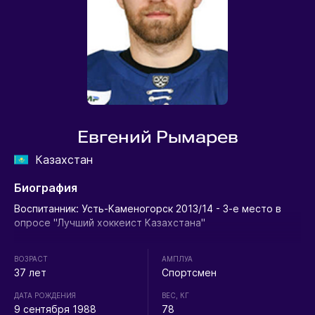
Евгений Рымарев
Казахстан
Биография
Воспитанник: Усть-Каменогорск 2013/14 - 3-е место в
опросе "Лучший хоккеист Казахстана"
ВОЗРАСТ
АМПЛУА
37 лет
Спортсмен
ДАТА РОЖДЕНИЯ
ВЕС, КГ
9 сентября 1988
78