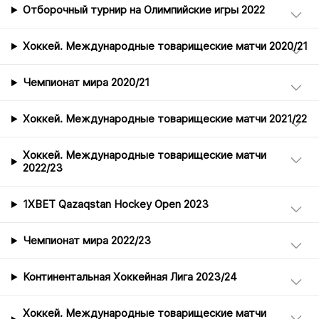
Отборочный турнир на Олимпийские игры 2022
Хоккей. Международные товарищеские матчи 2020/21
Чемпионат мира 2020/21
Хоккей. Международные товарищеские матчи 2021/22
Хоккей. Международные товарищеские матчи
2022/23
1XBET Qazaqstan Hockey Open 2023
Чемпионат мира 2022/23
Континентальная Хоккейная Лига 2023/24
Хоккей. Международные товарищеские матчи