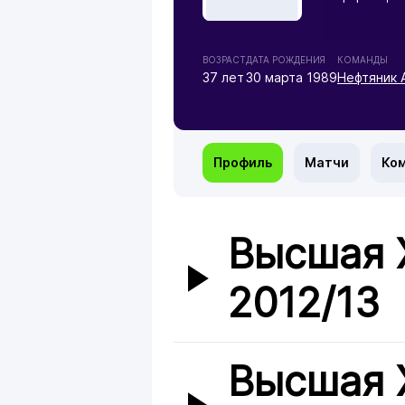
ВОЗРАСТ
ДАТА РОЖДЕНИЯ
КОМАНДЫ
37 лет
30 марта 1989
Нефтяник 
Профиль
Матчи
Ко
Высшая 
2012/13
Высшая 