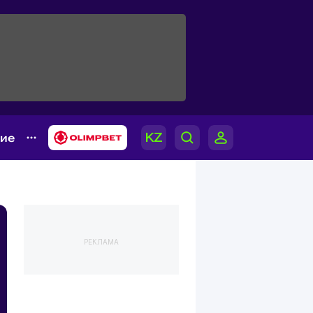
гие
РЕКЛАМА