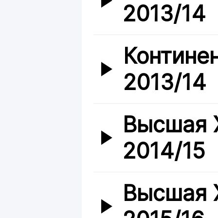
2013/14
Контине
2013/14
Высшая 
2014/15
Высшая 