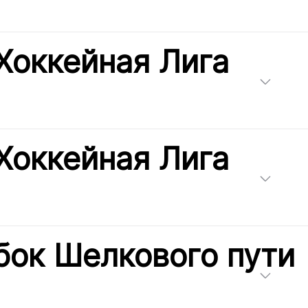
Хоккейная Лига
Хоккейная Лига
бок Шелкового пути