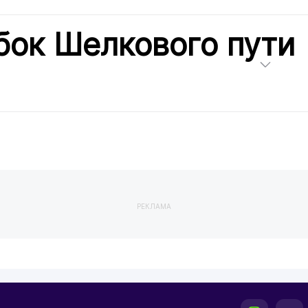
бок Шелкового пути
РЕКЛАМА