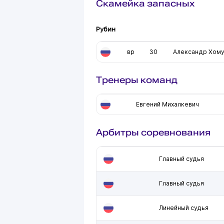
Скамейка запасных
Рубин
вр
30
Александр Хом
Тренеры команд
Евгений Михалкевич
Арбитры соревнования
Главный судья
Главный судья
Линейный судья