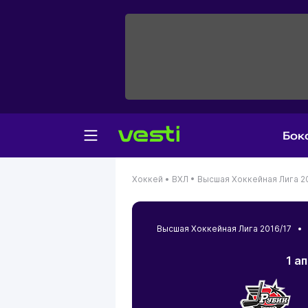
Бок
Хоккей •
ВХЛ •
Высшая Хоккейная Лига 2
Высшая Хоккейная Лига 2016/17 
1 а