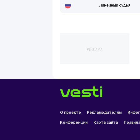
Линейный судья
РЕКЛАМА
О проекте
Рекламодателям
Инфог
Конференции
Карта сайта
Правила