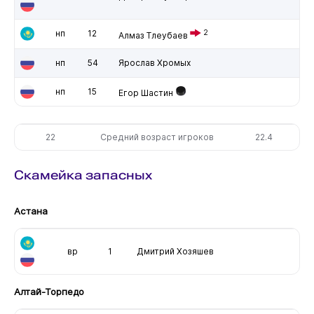
нп
12
2
Алмаз Тлеубаев
нп
54
Ярослав Хромых
нп
15
Егор Шастин
22
Средний возраст игроков
22.4
Скамейка запасных
Астана
вр
1
Дмитрий Хозяшев
Алтай-Торпедо