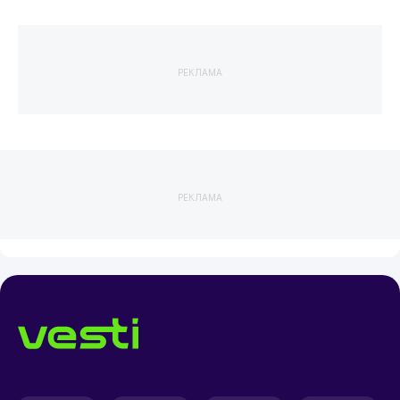
РЕКЛАМА
РЕКЛАМА