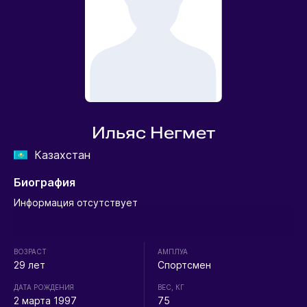
Ильяс Негмет
Казахстан
Биография
Информация отсутствует
ВОЗРАСТ
АМПЛУА
29 лет
Спортсмен
ДАТА РОЖДЕНИЯ
ВЕС, КГ
2 марта 1997
75