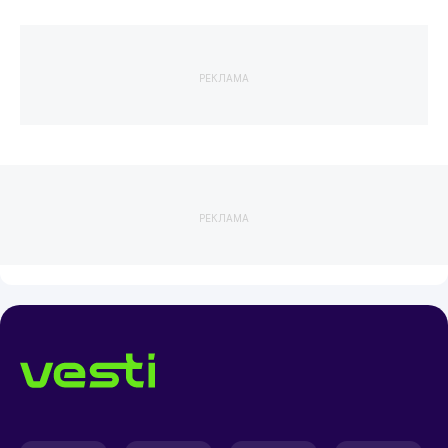
РЕКЛАМА
РЕКЛАМА