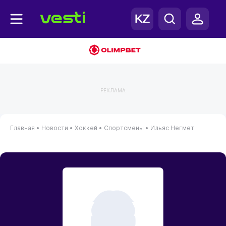
РЕКЛАМА
Главная
•
Новости
•
Хоккей
•
Спортсмены
•
Ильяс Негмет