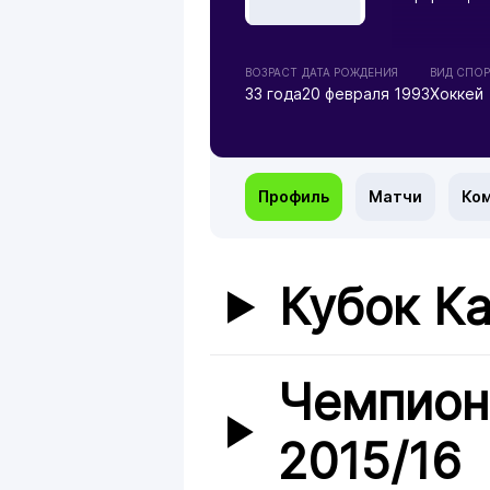
ВОЗРАСТ
ДАТА РОЖДЕНИЯ
ВИД СПОР
33 года
20 февраля 1993
Хоккей
Профиль
Матчи
Ко
Кубок Ка
Чемпион
2015/16