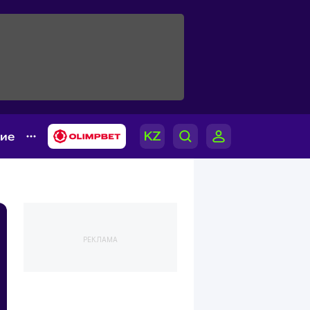
гие
РЕКЛАМА