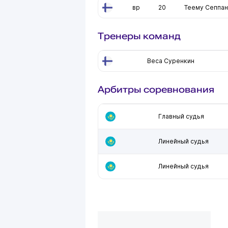
вр
20
Теему Сеппа
Тренеры команд
Веса Суренкин
Арбитры соревнования
Главный судья
Линейный судья
Линейный судья