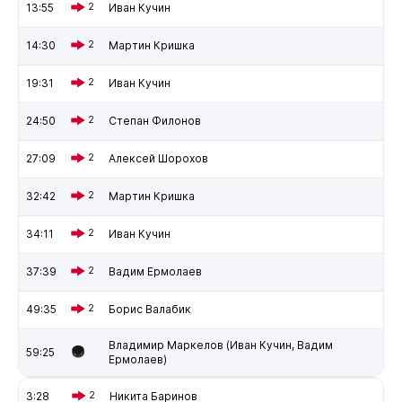
13:55
2
Иван Кучин
14:30
2
Мартин Кришка
19:31
2
Иван Кучин
24:50
2
Степан Филонов
27:09
2
Алексей Шорохов
32:42
2
Мартин Кришка
34:11
2
Иван Кучин
37:39
2
Вадим Ермолаев
49:35
2
Борис Валабик
Владимир Маркелов (Иван Кучин, Вадим
59:25
Ермолаев)
3:28
2
Никита Баринов