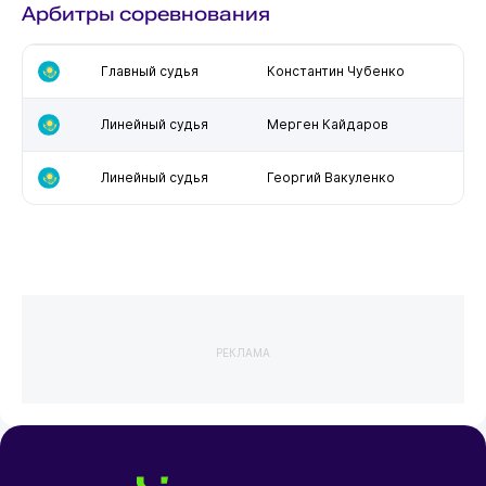
Арбитры соревнования
Главный судья
Константин Чубенко
Линейный судья
Мерген Кайдаров
Линейный судья
Георгий Вакуленко
РЕКЛАМА