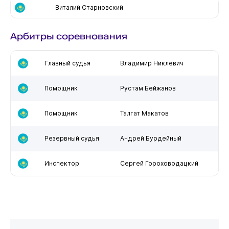
Виталий Старновский
Арбитры соревнования
Главный судья
Владимир Никлевич
Помощник
Рустам Бейжанов
Помощник
Талгат Макатов
Резервный судья
Андрей Бурдейный
Инспектор
Сергей Гороховодацкий