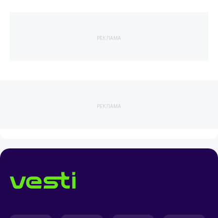
РЕКЛАМА
РЕКЛАМА