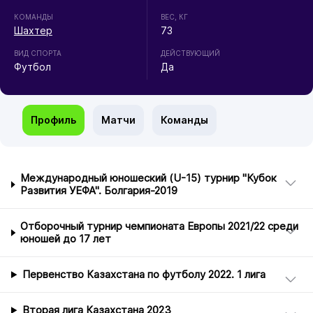
КОМАНДЫ
ВЕС, КГ
Шахтер
73
ВИД СПОРТА
ДЕЙСТВУЮЩИЙ
Футбол
Да
Профиль
Матчи
Команды
Международный юношеский (U-15) турнир "Кубок
Развития УЕФА". Болгария-2019
Отборочный турнир чемпионата Европы 2021/22 среди
юношей до 17 лет
Первенство Казахстана по футболу 2022. 1 лига
Вторая лига Казахстана 2023