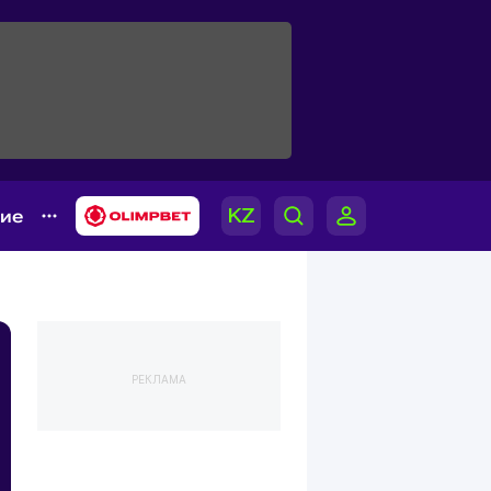
гие
РЕКЛАМА