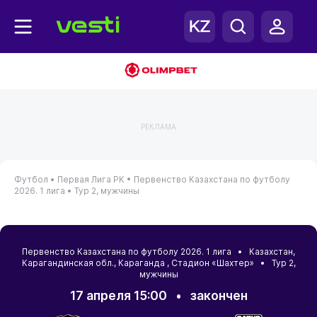
РЕКЛАМА
Футбол •
Первая Лига РК •
Первенство Казахстана по футболу
2026. 1 лига •
Тур 2, мужчины
Первенство Казахстана по футболу 2026. 1 лига •
Казахстан
,
Карагандинская обл.
,
Караганда
, Стадион «Шахтер» • Тур 2,
мужчины
17 апреля 15:00
•
закончен