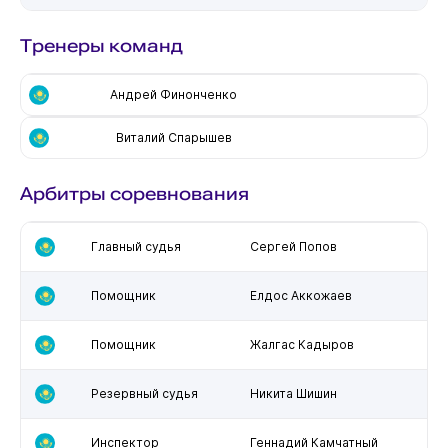
Тренеры команд
Андрей Финонченко
Виталий Спарышев
Арбитры соревнования
Главный судья
Сергей Попов
Помощник
Елдос Аккожаев
Помощник
Жалгас Кадыров
Резервный судья
Никита Шишин
Инспектор
Геннадий Камчатный