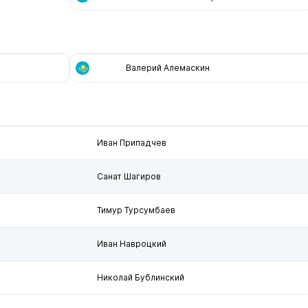
Валерий Алемаскин
Иван Припадчев
Санат Шагиров
Тимур Турсумбаев
Иван Навроцкий
Николай Бублинский