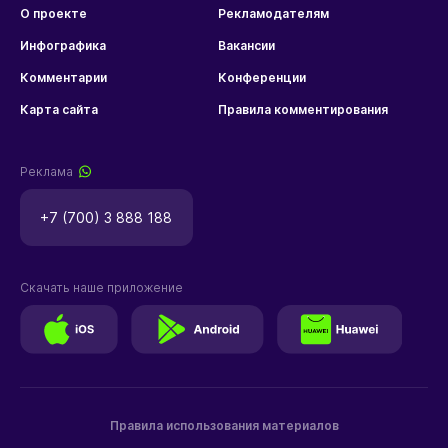
О проекте
Рекламодателям
Инфографика
Вакансии
Комментарии
Конференции
Карта сайта
Правила комментирования
Реклама
+7 (700) 3 888 188
Скачать наше приложение
Правила использования материалов