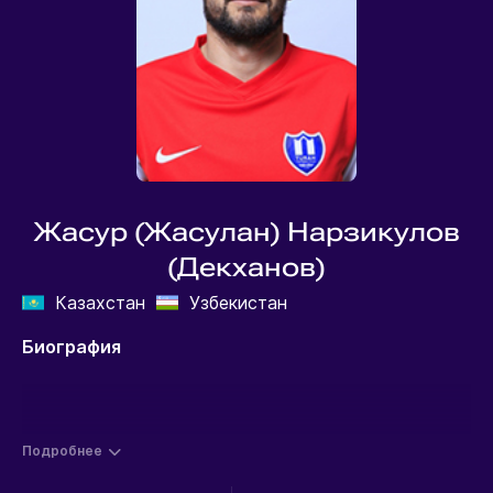
Жасур (Жасулан) Нарзикулов
(Декханов)
Казахстан
Узбекистан
Биография
Подробнее