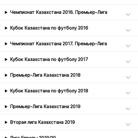
Чемпионат Казахстана 2016. Премьер-Лига
Кубок Казахстана по футболу 2016
Чемпионат Казахстана 2017. Премьер-Лига
Кубок Казахстана по футболу 2017
Премьер-Лига Казахстана 2018
Кубок Казахстана по футболу 2018
Премьер-Лига Казахстана 2019
Вторая лига Казахстана 2019