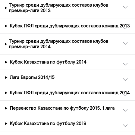
Турнир среди дублирующих составов клубов
премьер-лиги 2013
Кубок ПФЛ среди дублирующих составов команд 2013
Турнир среди дублирующих составов клубов
премьер-лиги 2014
Кубок Казахстана по футболу 2014
Лига Европы 2014/15
Кубок ПФЛ среди дублирующих составов команд 2014
Первенство Казахстана по футболу 2015. 1 лига
Кубок Казахстана по футболу 2018