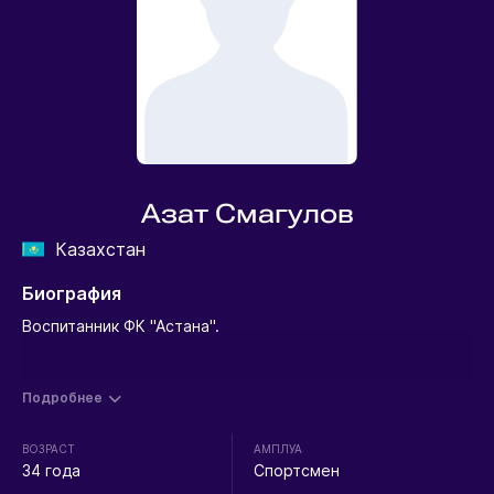
Азат Смагулов
Казахстан
Биография
Воспитанник ФК "Астана".
Подробнее
ВОЗРАСТ
АМПЛУА
34 года
Спортсмен