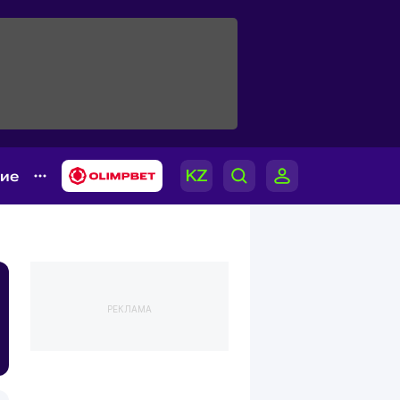
гие
РЕКЛАМА