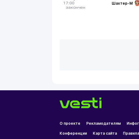
Шахтер-М
17:00
закончен
О проекте
Рекламодателям
Инфог
Конференции
Карта сайта
Правила