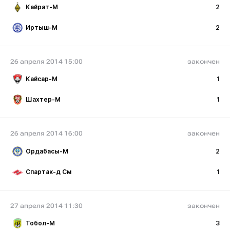
Кайрат-М
2
Иртыш-М
2
26 апреля 2014 15:00
закончен
Кайсар-М
1
Шахтер-М
1
26 апреля 2014 16:00
закончен
Ордабасы-М
2
Спартак-д См
1
27 апреля 2014 11:30
закончен
Тобол-М
3