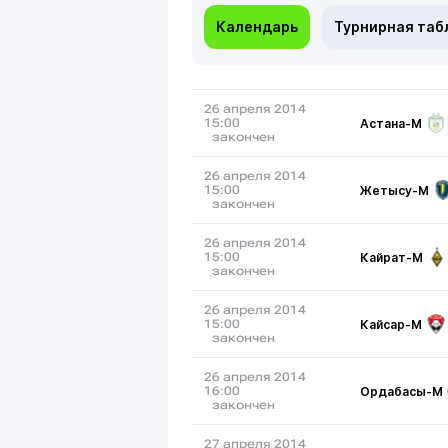
Календарь
Турнирная таб
26 апреля 2014
Астана-М
15:00
закончен
26 апреля 2014
Жетысу-М
15:00
закончен
26 апреля 2014
Кайрат-М
15:00
закончен
26 апреля 2014
Кайсар-М
15:00
закончен
26 апреля 2014
Ордабасы-М
16:00
закончен
27 апреля 2014