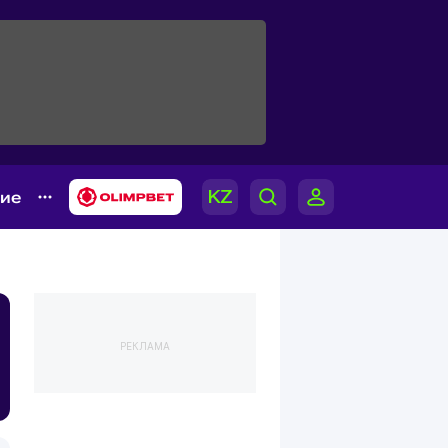
гие
РЕКЛАМА