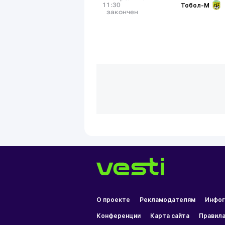
Тобол-М
11:30
закончен
О проекте
Рекламодателям
Инфог
Конференции
Карта сайта
Правила