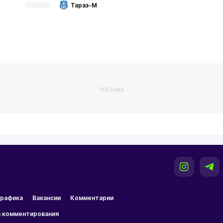
Тараз-М
РЕКЛАМА
рафика
Вакансии
Комментарии
 комментирования