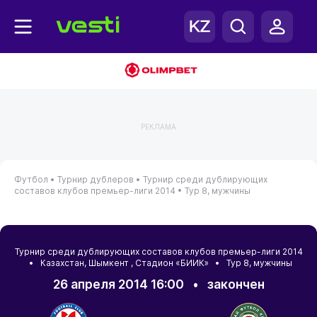
РЕКЛАМА
Футбол •
Турнир дублеров •
Турнир среди дублирующих
составов клубов премьер-лиги 2014 •
Тур 8, мужчины
Турнир среди дублирующих составов клубов премьер-лиги 2014
•
Казахстан
,
Шымкент
, Стадион «БИИК» • Тур 8, мужчины
26 апреля 2014 16:00
•
закончен