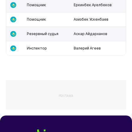
Помощник
Еркинбек Ауелбеков
Помощник
Азизбек Ускенбаев
Резервный судья
Аскар Айдарханов
Инспектор
Валерий Агеев
РЕКЛАМА