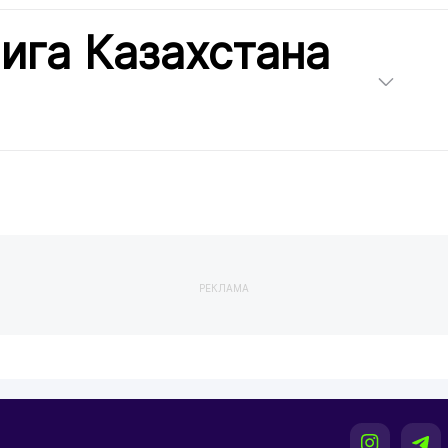
ига Казахстана
РЕКЛАМА