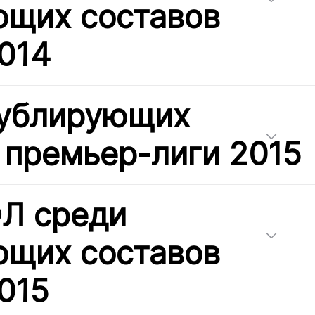
ющих составов
014
дублирующих
 премьер-лиги 2015
Л среди
ющих составов
015