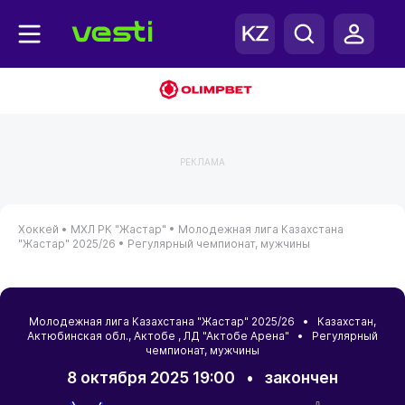
РЕКЛАМА
Хоккей •
МХЛ РК "Жастар" •
Молодежная лига Казахстана
"Жастар" 2025/26 •
Регулярный чемпионат, мужчины
Молодежная лига Казахстана "Жастар" 2025/26 •
Казахстан
,
Актюбинская обл.
,
Актобе
, ЛД "Актобе Арена" • Регулярный
чемпионат, мужчины
8 октября 2025 19:00
•
закончен