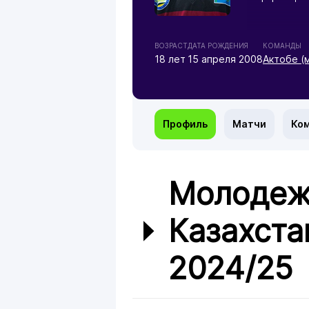
ВОЗРАСТ
ДАТА РОЖДЕНИЯ
КОМАНДЫ
18 лет
15 апреля 2008
Актобе (
Профиль
Матчи
Ко
Молодеж
Казахста
2024/25