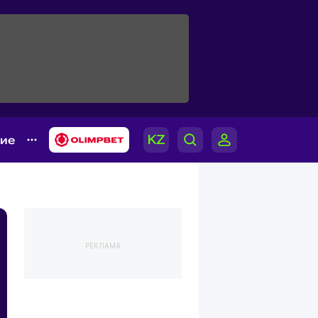
гие
РЕКЛАМА