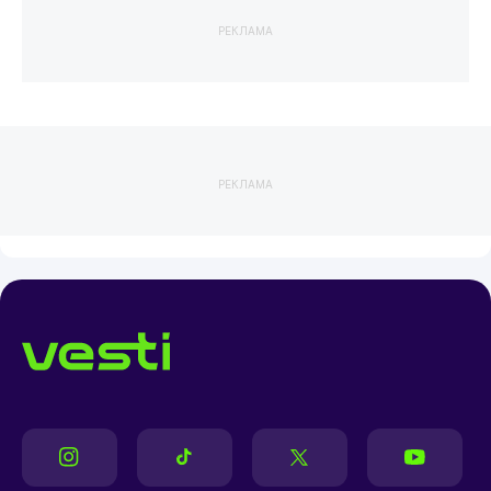
РЕКЛАМА
РЕКЛАМА