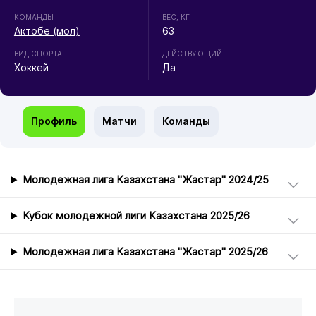
КОМАНДЫ
ВЕС, КГ
Актобе (мол)
63
ВИД СПОРТА
ДЕЙСТВУЮЩИЙ
Хоккей
Да
Профиль
Матчи
Команды
Молодежная лига Казахстана "Жастар" 2024/25
Кубок молодежной лиги Казахстана 2025/26
Молодежная лига Казахстана "Жастар" 2025/26