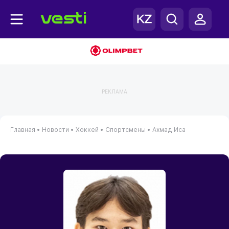
РЕКЛАМА
Главная
•
Новости
•
Хоккей
•
Спортсмены
•
Ахмад Иса