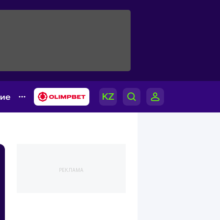
гие
РЕКЛАМА