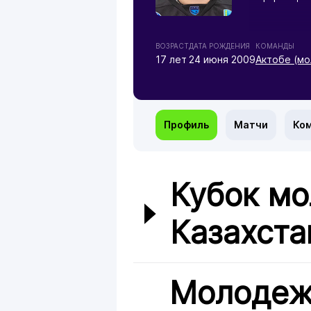
ВОЗРАСТ
ДАТА РОЖДЕНИЯ
КОМАНДЫ
17 лет
24 июня 2009
Актобе (мо
Профиль
Матчи
Ко
Кубок мо
Казахста
Молодеж