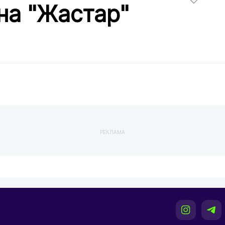
на "Жастар"
РЕКЛАМА