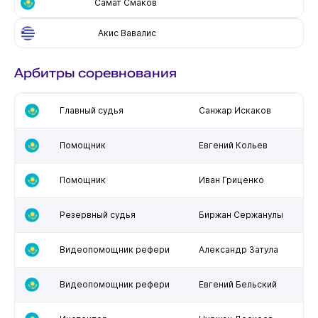
Самат Смаков
Акис Вавалис
Арбитры соревнования
Главный судья
Санжар Искаков
Помощник
Евгений Кольев
Помощник
Иван Гриценко
Резервный судья
Биржан Сержанулы
Видеопомощник рефери
Александр Затула
Видеопомощник рефери
Евгений Бельский