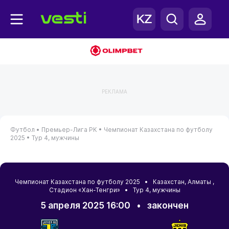
РЕКЛАМА
Футбол •
Премьер-Лига РК •
Чемпионат Казахстана по футболу
2025 •
Тур 4, мужчины
Чемпионат Казахстана по футболу 2025 •
Казахстан
,
Алматы
,
Стадион «Хан-Тенгри» • Тур 4, мужчины
5 апреля 2025 16:00
•
закончен