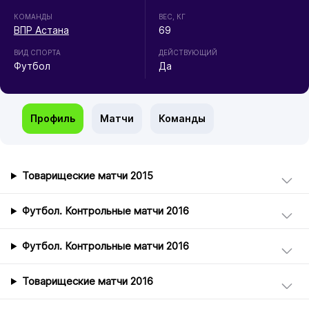
КОМАНДЫ
ВЕС, КГ
ВПР Астана
69
ВИД СПОРТА
ДЕЙСТВУЮЩИЙ
Футбол
Да
Профиль
Матчи
Команды
Товарищеские матчи 2015
Футбол. Контрольные матчи 2016
Футбол. Контрольные матчи 2016
Товарищеские матчи 2016