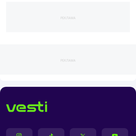
РЕКЛАМА
РЕКЛАМА