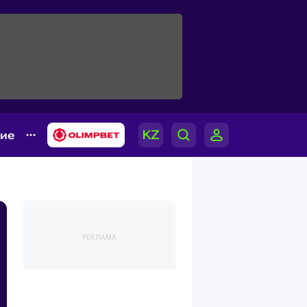
гие
РЕКЛАМА