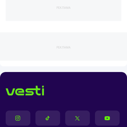
РЕКЛАМА
РЕКЛАМА