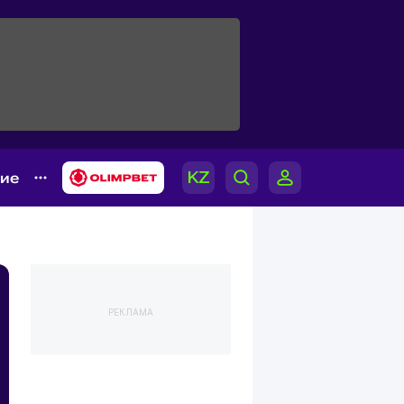
гие
РЕКЛАМА