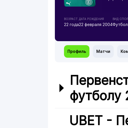
ВОЗРАСТ
ДАТА РОЖДЕНИЯ
ВИД СПО
22 года
22 февраля 2004
Футбол
Профиль
Матчи
Ко
Первенст
футболу 
UBET - П