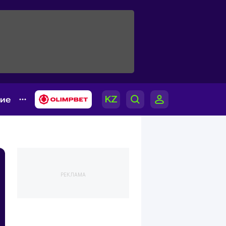
гие
РЕКЛАМА