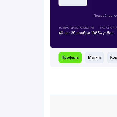
Подробнее
ВОЗРАСТ
ДАТА РОЖДЕНИЯ
ВИД СПОРТ
40 лет
30 ноября 1985
Футбол
Профиль
Матчи
Ко