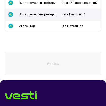
Видеопомощник рефери
Сергей Гороховодацкий
Видеопомощник рефери
Иван Навроцкий
Инспектор
Елеш Кусаинов
РЕКЛАМА