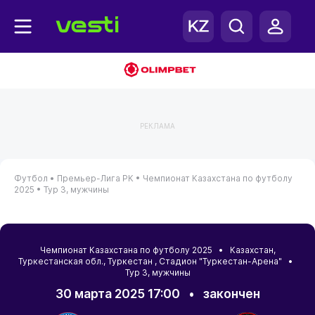
РЕКЛАМА
Футбол •
Премьер-Лига РК •
Чемпионат Казахстана по футболу
2025 •
Тур 3, мужчины
Чемпионат Казахстана по футболу 2025 •
Казахстан
,
Туркестанская обл.
,
Туркестан
, Стадион "Туркестан-Арена" •
Тур 3, мужчины
30 марта 2025 17:00
•
закончен