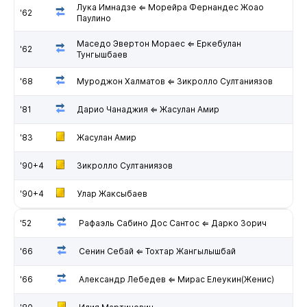
Лука Имнадзе ⇐ Морейра Фернандес Жоао
'62
Паулино
Маседо Эвертон Мораес ⇐ Еркебулан
'62
Тунгышбаев
'68
Муроджон Халматов ⇐ Зикролло Султаниязов
'81
Дарио Чанаджия ⇐ Жасулан Амир
'83
Жасулан Амир
'90+4
Зикролло Султаниязов
'90+4
Улар Жаксыбаев
'52
Рафаэль Сабино Дос Сантос ⇐ Дарко Зорич
'66
Сенин Себай ⇐ Тохтар Жангылышбай
'66
Александр Лебедев ⇐ Мирас Елеукин(Женис)