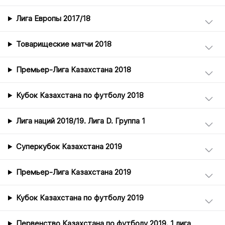
Лига Европы 2017/18
Товарищеские матчи 2018
Премьер-Лига Казахстана 2018
Кубок Казахстана по футболу 2018
Лига наций 2018/19. Лига D. Группа 1
Суперкубок Казахстана 2019
Премьер-Лига Казахстана 2019
Кубок Казахстана по футболу 2019
Первенство Казахстана по футболу 2019. 1 лига