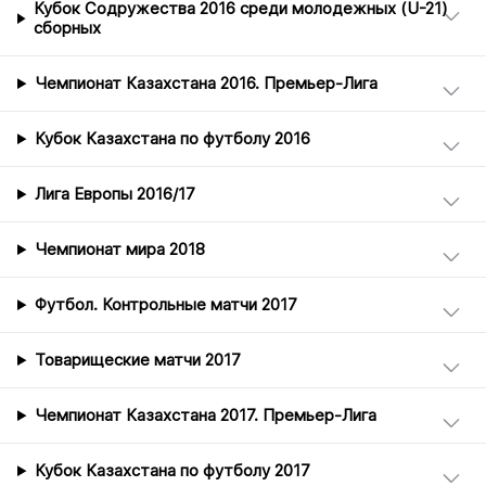
Кубок Содружества 2016 среди молодежных (U-21)
сборных
Чемпионат Казахстана 2016. Премьер-Лига
Кубок Казахстана по футболу 2016
Лига Европы 2016/17
Чемпионат мира 2018
Футбол. Контрольные матчи 2017
Товарищеские матчи 2017
Чемпионат Казахстана 2017. Премьер-Лига
Кубок Казахстана по футболу 2017