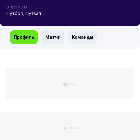
ВИД СПОРТА
Футбол, Футзал
Профиль
Матчи
Команды
РЕКЛАМА
РЕКЛАМА