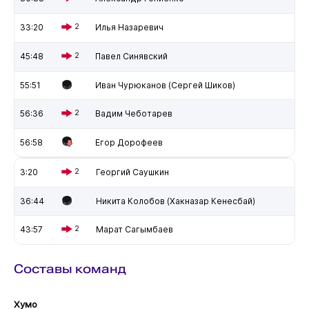
33:20
2
Илья Назаревич
45:48
2
Павел Синявский
55:51
Иван Чурюканов (Сергей Шиков)
56:36
2
Вадим Чеботарев
56:58
Егор Дорофеев
3:20
2
Георгий Саушкин
36:44
Никита Колобов (Хакназар Кенесбай)
43:57
2
Марат Сагымбаев
Составы команд
Хумо