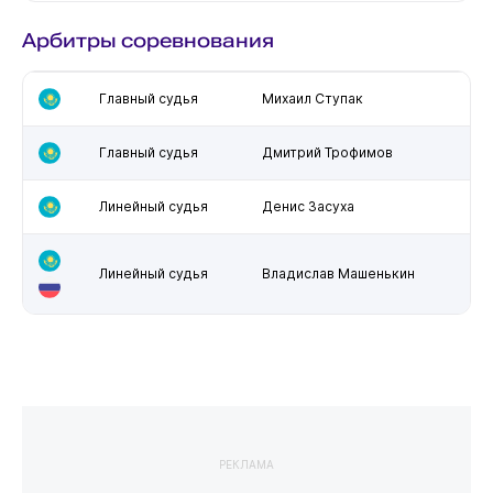
Арбитры соревнования
Главный судья
Михаил Ступак
Главный судья
Дмитрий Трофимов
Линейный судья
Денис Засуха
Линейный судья
Владислав Машенькин
РЕКЛАМА