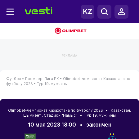
РЕКЛАМА
Футбол •
Премьер-Лига РК •
Olimpbet-чемпионат Казахстана по
футболу 2023 •
Тур 19, мужчины
Olimpbet-чемпионат Казахстана по футболу 2023 •
Казахстан
,
Шымкент
, Стадион "Намыс" • Тур 19, мужчины
10 мая 2023 18:00
•
закончен