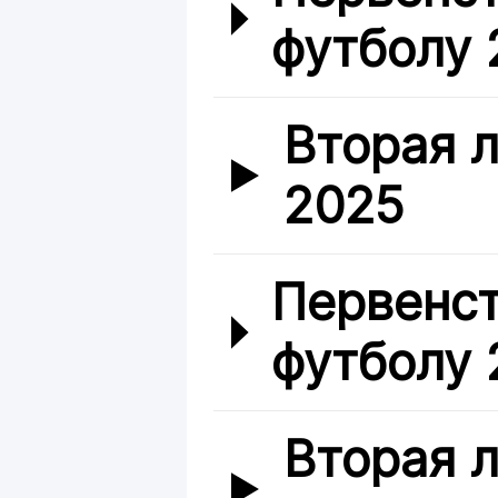
футболу 
Вторая л
2025
Первенст
футболу 
Вторая л