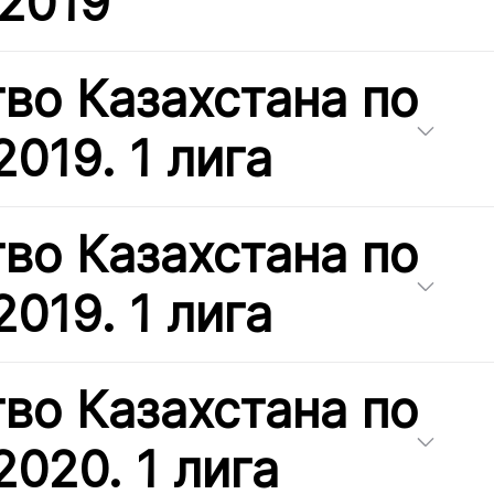
 2019
во Казахстана по
019. 1 лига
во Казахстана по
019. 1 лига
во Казахстана по
2020. 1 лига