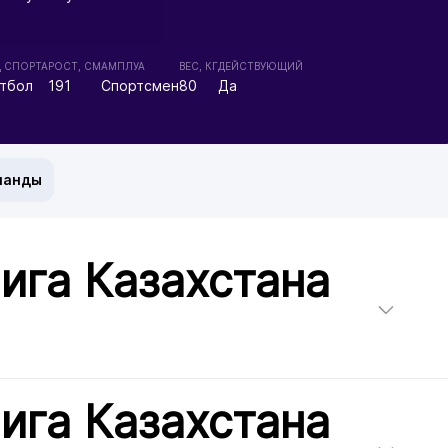
Д СПОРТА
РОСТ, СМ
АМПЛУА
ВЕС, КГ
ДЕЙСТВУЮЩИЙ
тбол
191
Спортсмен
80
Да
манды
ига Казахстана
ига Казахстана