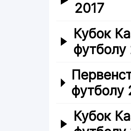
2017
Кубок Ка
футболу
Первенст
футболу 2
Кубок Ка