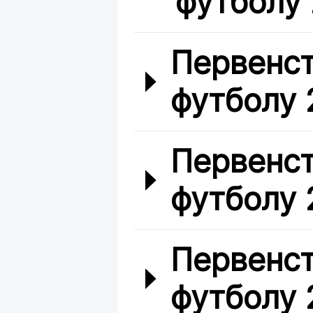
футболу
Первенст
футболу 2
Первенст
футболу 2
Первенст
футболу 