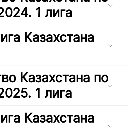
2024. 1 лига
ига Казахстана
во Казахстана по
2025. 1 лига
ига Казахстана