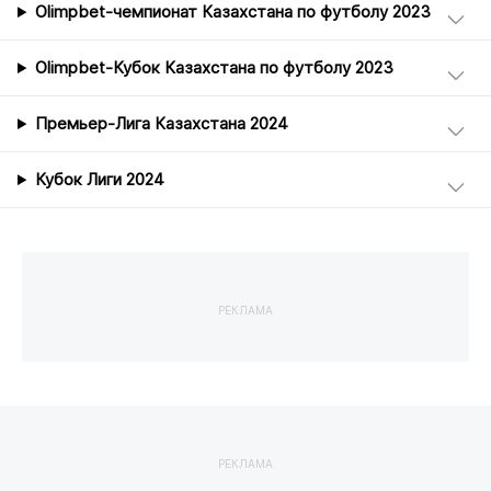
Olimpbet-чемпионат Казахстана по футболу 2023
Olimpbet-Кубок Казахстана по футболу 2023
Премьер-Лига Казахстана 2024
Кубок Лиги 2024
РЕКЛАМА
РЕКЛАМА