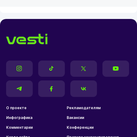
О проекте
Рекламодателям
Инфографика
Вакансии
Комментарии
Конференции