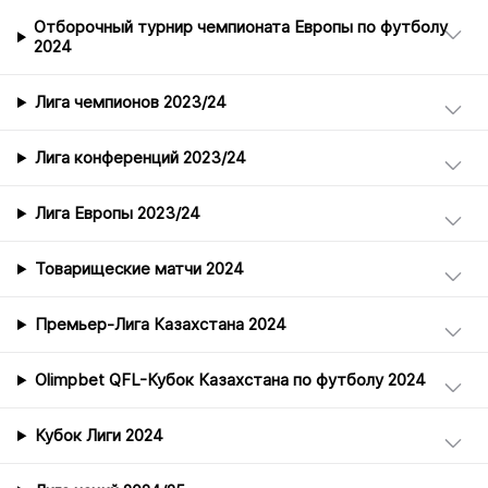
Отборочный турнир чемпионата Европы по футболу
2024
Лига чемпионов 2023/24
Лига конференций 2023/24
Лига Европы 2023/24
Товарищеские матчи 2024
Премьер-Лига Казахстана 2024
Olimpbet QFL-Кубок Казахстана по футболу 2024
Кубок Лиги 2024