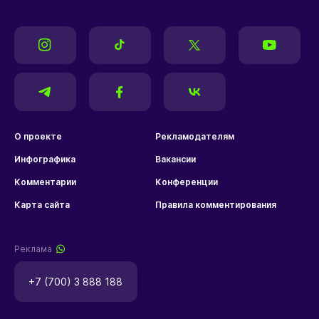
О проекте
Рекламодателям
Инфографика
Вакансии
Комментарии
Конференции
Карта сайта
Правила комментирования
Реклама
+7 (700) 3 888 188