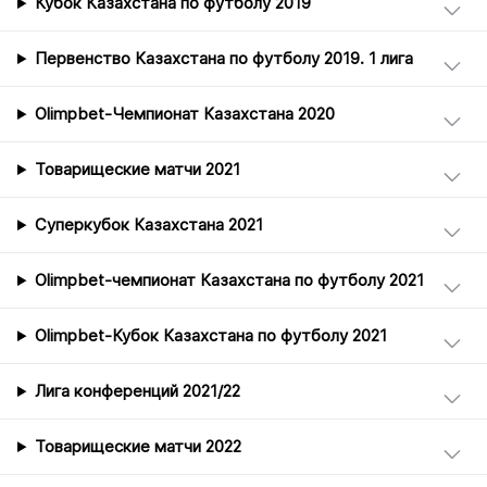
Кубок Казахстана по футболу 2019
Первенство Казахстана по футболу 2019. 1 лига
Olimpbet-Чемпионат Казахстана 2020
Товарищеские матчи 2021
Суперкубок Казахстана 2021
Olimpbet-чемпионат Казахстана по футболу 2021
Olimpbet-Кубок Казахстана по футболу 2021
Лига конференций 2021/22
Товарищеские матчи 2022