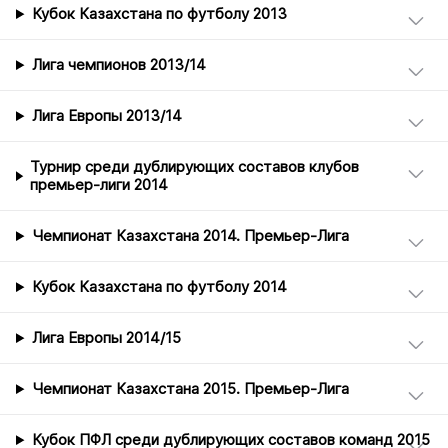
Кубок Казахстана по футболу 2013
Лига чемпионов 2013/14
Лига Европы 2013/14
Турнир среди дублирующих составов клубов
премьер-лиги 2014
Чемпионат Казахстана 2014. Премьер-Лига
Кубок Казахстана по футболу 2014
Лига Европы 2014/15
Чемпионат Казахстана 2015. Премьер-Лига
Кубок ПФЛ среди дублирующих составов команд 2015