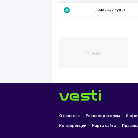
Линейный судья
РЕКЛАМА
О проекте
Рекламодателям
Инфог
Конференции
Карта сайта
Правила