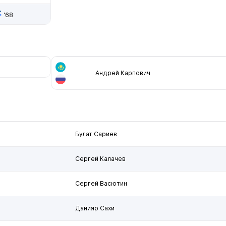
'68
Андрей Карпович
Булат Сариев
Сергей Калачев
Сергей Васютин
Данияр Сахи