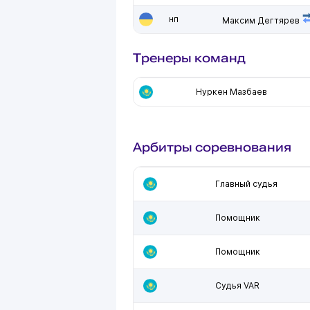
нп
Максим Дегтярев
Тренеры команд
Нуркен Мазбаев
Арбитры соревнования
Главный судья
Помощник
Помощник
Судья VAR