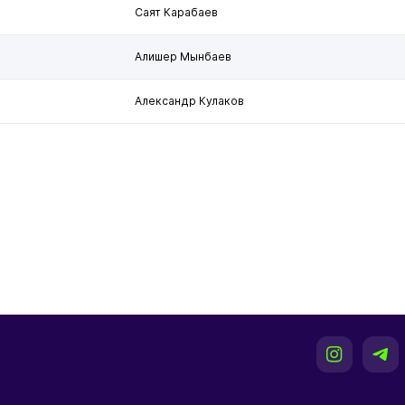
Саят Карабаев
Алишер Мынбаев
Александр Кулаков