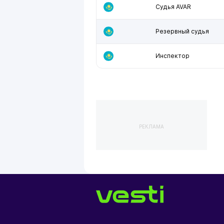
Судья AVAR
Резервный судья
Инспектор
РЕКЛАМА