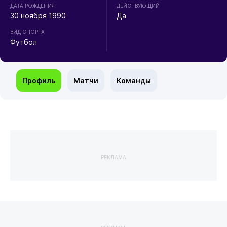
ДАТА РОЖДЕНИЯ
ДЕЙСТВУЮЩИЙ
30 ноября 1990
Да
ВИД СПОРТА
Футбол
Профиль
Матчи
Команды
РЕКЛАМА