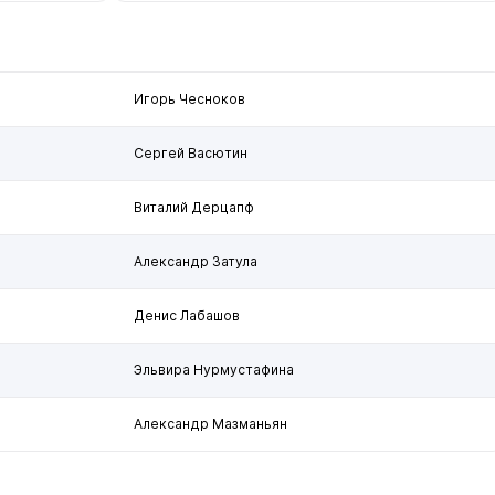
Игорь Чесноков
Сергей Васютин
Виталий Дерцапф
Александр Затула
Денис Лабашов
Эльвира Нурмустафина
Александр Мазманьян