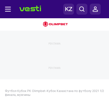
РЕКЛАМА
РЕКЛАМА
Футбол
Кубок РК
Olimpbet-Кубок Казахстана по футболу 2021
1/2
финала, мужчины