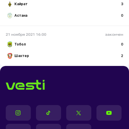
Кайрат
3
Астана
0
21 ноября 2021 16:00
закончен
Тобол
0
Шахтер
2