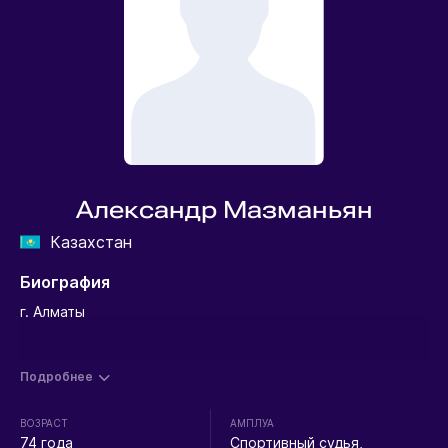
Александр Мазманьян
Казахстан
Биография
г. Алматы
Подробнее
ВОЗРАСТ
АМПЛУА
74 года
Спортивный судья,