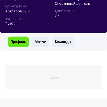
Спортивный деятель
ДАТА РОЖДЕНИЯ
6 октября 1951
ДЕЙСТВУЮЩИЙ
Да
ВИД СПОРТА
Футбол
Профиль
Матчи
Команды
РЕКЛАМА