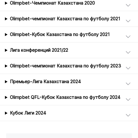
Olimpbet-Чемпионат Казахстана 2020
Olimpbet-чемпионат Казахстана по футболу 2021
Olimpbet-Кубок Казахстана по футболу 2021
Лига конференций 2021/22
Olimpbet-чемпионат Казахстана по футболу 2023
Премьер-Лига Казахстана 2024
Olimpbet QFL-Кубок Казахстана по футболу 2024
Кубок Лиги 2024