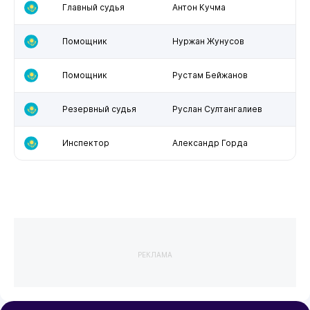
Главный судья
Антон Кучма
Помощник
Нуржан Жунусов
Помощник
Рустам Бейжанов
Резервный судья
Руслан Султангалиев
Инспектор
Александр Горда
РЕКЛАМА