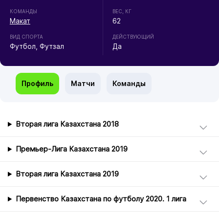
КОМАНДЫ
ВЕС, КГ
Макат
62
ВИД СПОРТА
ДЕЙСТВУЮЩИЙ
Футбол, Футзал
Да
Профиль
Матчи
Команды
Вторая лига Казахстана 2018
Премьер-Лига Казахстана 2019
Вторая лига Казахстана 2019
Первенство Казахстана по футболу 2020. 1 лига