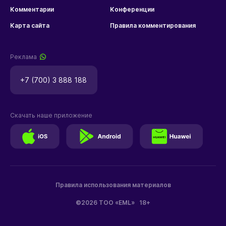
Комментарии
Конференции
Карта сайта
Правила комментирования
Реклама
+7 (700) 3 888 188
Скачать наше приложение
Правила использования материалов
©2026 ТОО «EML»
18+