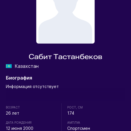
Сабит Тастанбеков
Казахстан
Биография
Информация отсутствует
ВОЗРАСТ
РОСТ, СМ
26 лет
174
ДАТА РОЖДЕНИЯ
АМПЛУА
12 июня 2000
Спортсмен