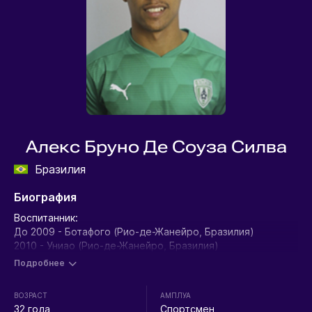
Алекс Бруно Де Соуза Силва
Бразилия
Биография
Воспитанник:
До 2009 - Ботафого (Рио-де-Жанейро, Бразилия)
2010 - Униао (Рио-де-Жанейро, Бразилия)
2011 - Кейдамус (Кейдамус, Бразилия)
Подробнее
ВОЗРАСТ
АМПЛУА
32 года
Спортсмен